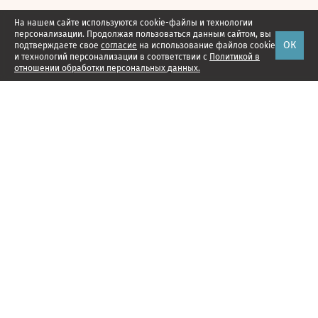
На нашем сайте используются cookie-файлы и технологии
персонализации. Продолжая пользоваться данным сайтом, вы
ОК
подтверждаете свое
согласие
на использование файлов cookie
и технологий персонализации в соответствии с
Политикой в
отношении обработки персональных данных.