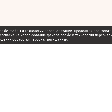
ookie-файлы и технологии персонализации. Продолжая пользоват
согласие
на использование файлов cookie и технологий персонал
ошении обработки персональных данных.