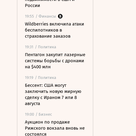
России
19:55
/ Финансы
Wildberries включила атаки
беспилотников в
страхование заказов
19:31
/ Политика
Пентагон закупит лазерные
системы борьбы с дронами
на $400 млн
19:19
/ Политика
Бессент: США могут
заключить новую мирную
сделку с Ираном 7 или 8
августа
19:00
/ Бизнес
Аукцион по продаже
Рижского вокзала вновь не
состоялся