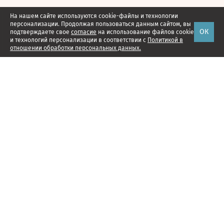
На нашем сайте используются cookie-файлы и технологии
персонализации. Продолжая пользоваться данным сайтом, вы
ОК
подтверждаете свое
согласие
на использование файлов cookie
и технологий персонализации в соответствии с
Политикой в
отношении обработки персональных данных.