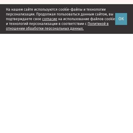
На нашем сайте используются cookie-файлы и технологии
персонализации. Продолжая пользоваться данным сайтом, вы
ОК
подтверждаете свое
согласие
на использование файлов cookie
и технологий персонализации в соответствии с
Политикой в
отношении обработки персональных данных.