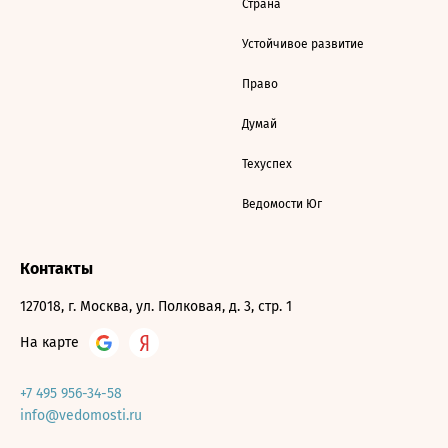
Страна
Устойчивое развитие
Право
Думай
Техуспех
Ведомости Юг
Контакты
127018, г. Москва, ул. Полковая, д. 3, стр. 1
На карте
+7 495 956-34-58
info@vedomosti.ru