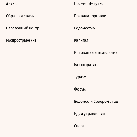
Премия Импульс
Архив
Обратная связь
Правила торговли
Справочный центр
Ведомости&
Распространение
Капитал
Инновации и технологии
Как потратить
Туризм
Форум
Ведомости Северо-Запад
Идеи управления
Спорт