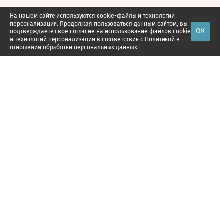
На нашем сайте используются cookie-файлы и технологии
персонализации. Продолжая пользоваться данным сайтом, вы
ОК
подтверждаете свое
согласие
на использование файлов cookie
и технологий персонализации в соответствии с
Политикой в
отношении обработки персональных данных.