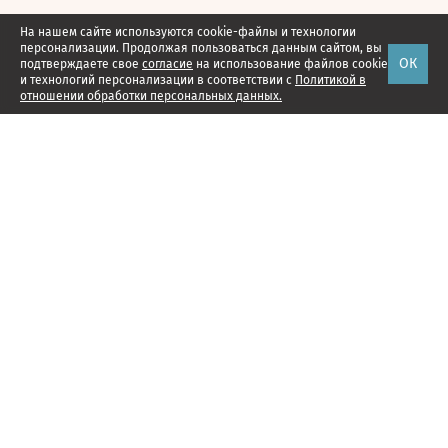
На нашем сайте используются cookie-файлы и технологии
персонализации. Продолжая пользоваться данным сайтом, вы
ОК
подтверждаете свое
согласие
на использование файлов cookie
и технологий персонализации в соответствии с
Политикой в
отношении обработки персональных данных.