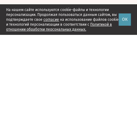
На нашем сайте используются cookie-файлы и технологии
персонализации. Продолжая пользоваться данным сайтом, вы
ОК
подтверждаете свое
согласие
на использование файлов cookie
и технологий персонализации в соответствии с
Политикой в
отношении обработки персональных данных.