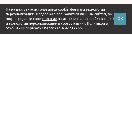
На нашем сайте используются cookie-файлы и технологии
персонализации. Продолжая пользоваться данным сайтом, вы
ОК
подтверждаете свое
согласие
на использование файлов cookie
и технологий персонализации в соответствии с
Политикой в
отношении обработки персональных данных.