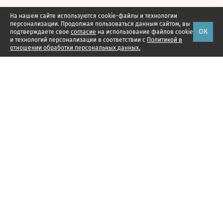
На нашем сайте используются cookie-файлы и технологии
персонализации. Продолжая пользоваться данным сайтом, вы
ОК
подтверждаете свое
согласие
на использование файлов cookie
и технологий персонализации в соответствии с
Политикой в
отношении обработки персональных данных.