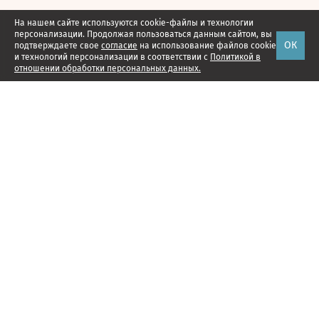
На нашем сайте используются cookie-файлы и технологии
персонализации. Продолжая пользоваться данным сайтом, вы
ОК
подтверждаете свое
согласие
на использование файлов cookie
и технологий персонализации в соответствии с
Политикой в
отношении обработки персональных данных.