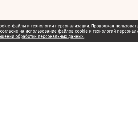
ookie-файлы и технологии персонализации. Продолжая пользоват
согласие
на использование файлов cookie и технологий персонал
ошении обработки персональных данных.