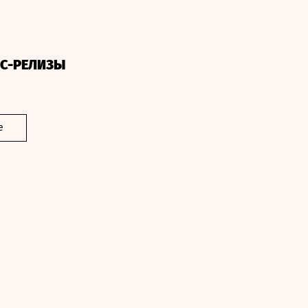
СС-РЕЛИЗЫ
е