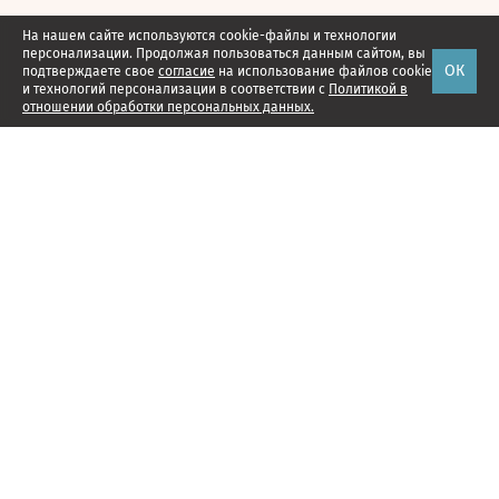
На нашем сайте используются cookie-файлы и технологии
персонализации. Продолжая пользоваться данным сайтом, вы
ОК
подтверждаете свое
согласие
на использование файлов cookie
и технологий персонализации в соответствии с
Политикой в
отношении обработки персональных данных.