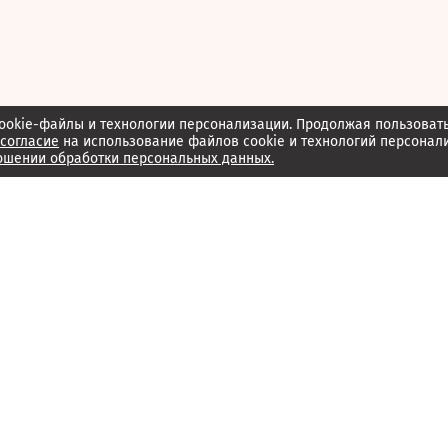
ookie-файлы и технологии персонализации. Продолжая пользоват
согласие
на использование файлов cookie и технологий персонал
ошении обработки персональных данных.