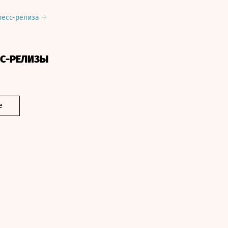
ресс-релиза
СС-РЕЛИЗЫ
е