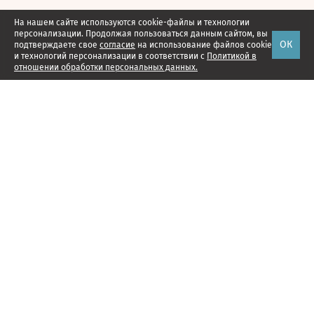
На нашем сайте используются cookie-файлы и технологии
персонализации. Продолжая пользоваться данным сайтом, вы
ОК
подтверждаете свое
согласие
на использование файлов cookie
и технологий персонализации в соответствии с
Политикой в
отношении обработки персональных данных.