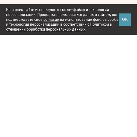
На нашем сайте используются cookie-файлы и технологии
персонализации. Продолжая пользоваться данным сайтом, вы
ОК
подтверждаете свое
согласие
на использование файлов cookie
и технологий персонализации в соответствии с
Политикой в
отношении обработки персональных данных.