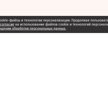
ookie-файлы и технологии персонализации. Продолжая пользоват
согласие
на использование файлов cookie и технологий персонал
ошении обработки персональных данных.