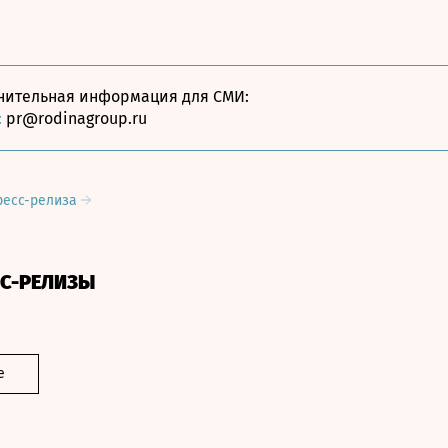
нительная информация для СМИ:
:
pr@rodinagroup.ru
ресс-релиза
СС-РЕЛИЗЫ
е