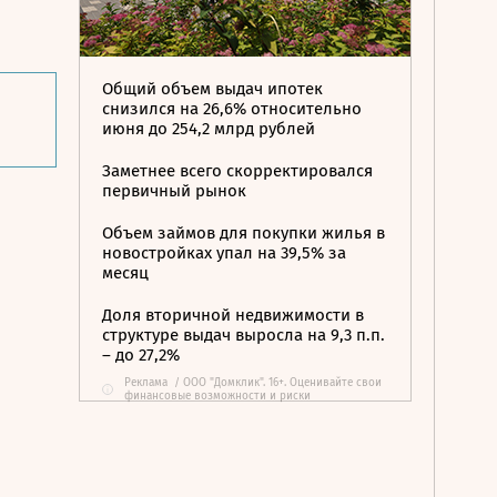
Общий объем выдач ипотек
снизился на 26,6% относительно
июня до 254,2 млрд рублей
Заметнее всего скорректировался
первичный рынок
Объем займов для покупки жилья в
новостройках упал на 39,5% за
месяц
Доля вторичной недвижимости в
структуре выдач выросла на 9,3 п.п.
– до 27,2%
Реклама
/
ООО "Домклик". 16+. Оценивайте свои
i
финансовые возможности и риски