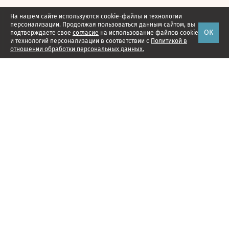
На нашем сайте используются cookie-файлы и технологии
персонализации. Продолжая пользоваться данным сайтом, вы
ОК
подтверждаете свое
согласие
на использование файлов cookie
и технологий персонализации в соответствии с
Политикой в
отношении обработки персональных данных.