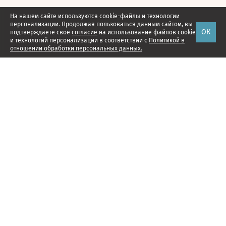
На нашем сайте используются cookie-файлы и технологии
персонализации. Продолжая пользоваться данным сайтом, вы
ОК
подтверждаете свое
согласие
на использование файлов cookie
и технологий персонализации в соответствии с
Политикой в
отношении обработки персональных данных.