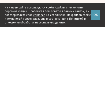
На нашем сайте используются cookie-файлы и технологии
персонализации. Продолжая пользоваться данным сайтом, вы
ОК
подтверждаете свое
согласие
на использование файлов cookie
и технологий персонализации в соответствии с
Политикой в
отношении обработки персональных данных.