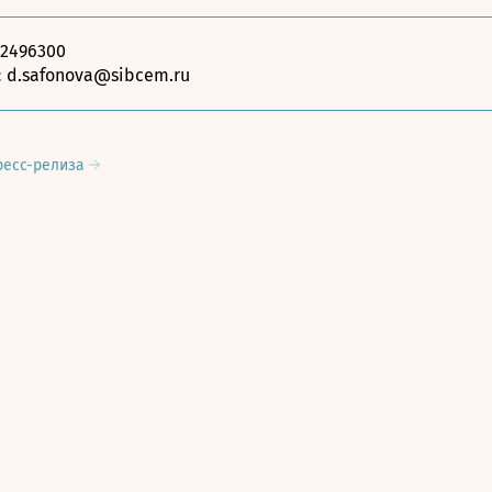
)2496300
:
d.safonova@sibcem.ru
ресс-релиза