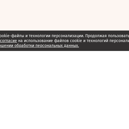
ookie-файлы и технологии персонализации. Продолжая пользоват
согласие
на использование файлов cookie и технологий персонал
ошении обработки персональных данных.