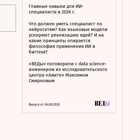
Главные навыки для ИИ-
специалиста в 2026 г.
Что должен уметь специалист по
нейросетям? Как языковые модели
ускоряют реализацию идей? И на
какие принципы опирается
философия применения ИИ в
бигтехе?
«ВЕДы» поговорили с data science-
инженером из исследовательского
центра «Авито» Максимом
Смирновым
Выпуск от 04.08.2026