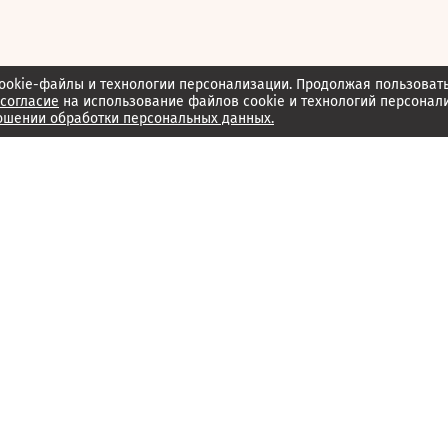
ookie-файлы и технологии персонализации. Продолжая пользоват
согласие
на использование файлов cookie и технологий персонал
ошении обработки персональных данных.