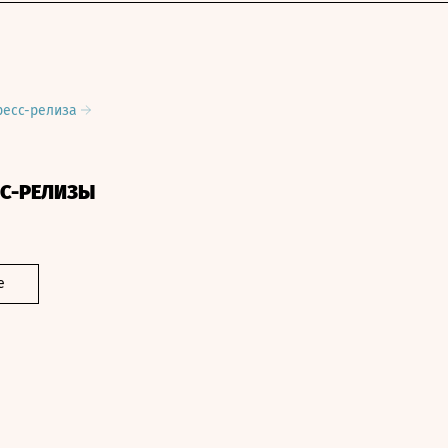
ресс-релиза
СС-РЕЛИЗЫ
е