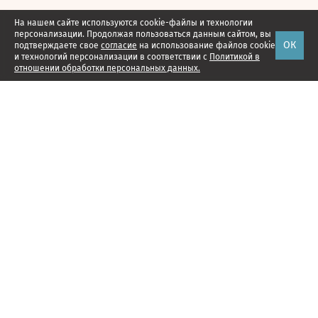
На нашем сайте используются cookie-файлы и технологии
персонализации. Продолжая пользоваться данным сайтом, вы
ОК
подтверждаете свое
согласие
на использование файлов cookie
и технологий персонализации в соответствии с
Политикой в
отношении обработки персональных данных.