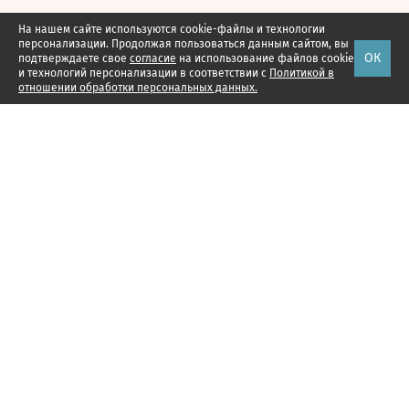
На нашем сайте используются cookie-файлы и технологии
персонализации. Продолжая пользоваться данным сайтом, вы
ОК
подтверждаете свое
согласие
на использование файлов cookie
и технологий персонализации в соответствии с
Политикой в
отношении обработки персональных данных.