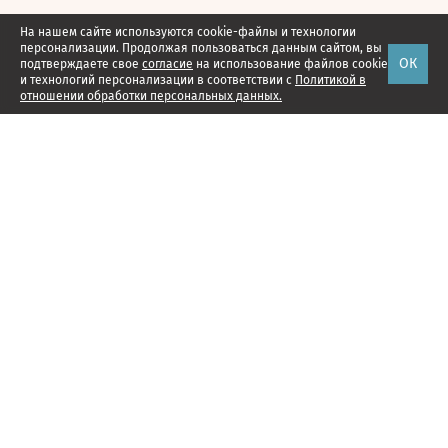
На нашем сайте используются cookie-файлы и технологии
персонализации. Продолжая пользоваться данным сайтом, вы
ОК
подтверждаете свое
согласие
на использование файлов cookie
и технологий персонализации в соответствии с
Политикой в
отношении обработки персональных данных.