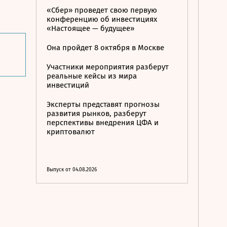
«Сбер» проведет свою первую
конференцию об инвестициях
«Настоящее — будущее»
Она пройдет 8 октября в Москве
Участники мероприятия разберут
реальные кейсы из мира
инвестиций
Эксперты представят прогнозы
развития рынков, разберут
перспективы внедрения ЦФА и
криптовалют
Выпуск от 04.08.2026