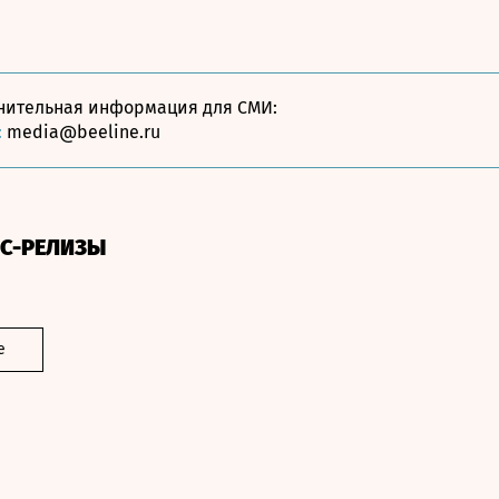
нительная информация для СМИ:
:
media@beeline.ru
СС-РЕЛИЗЫ
е