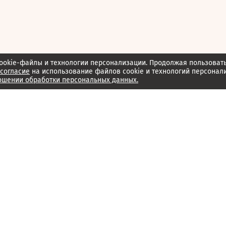
ookie-файлы и технологии персонализации. Продолжая пользоват
согласие
на использование файлов cookie и технологий персонал
ошении обработки персональных данных.