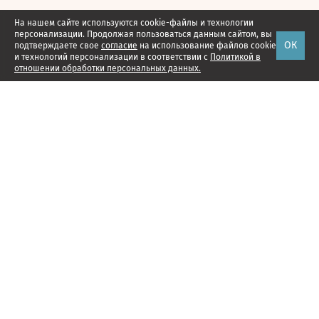
На нашем сайте используются cookie-файлы и технологии
персонализации. Продолжая пользоваться данным сайтом, вы
ОК
подтверждаете свое
согласие
на использование файлов cookie
и технологий персонализации в соответствии с
Политикой в
отношении обработки персональных данных.