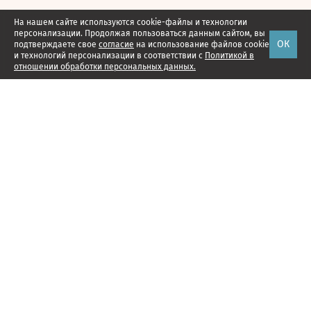
На нашем сайте используются cookie-файлы и технологии
персонализации. Продолжая пользоваться данным сайтом, вы
ОК
подтверждаете свое
согласие
на использование файлов cookie
и технологий персонализации в соответствии с
Политикой в
отношении обработки персональных данных.