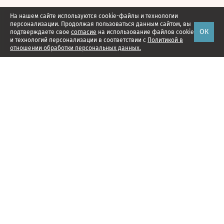
На нашем сайте используются cookie-файлы и технологии
персонализации. Продолжая пользоваться данным сайтом, вы
ОК
подтверждаете свое
согласие
на использование файлов cookie
и технологий персонализации в соответствии с
Политикой в
отношении обработки персональных данных.