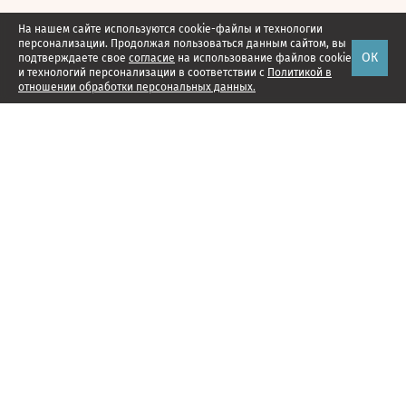
На нашем сайте используются cookie-файлы и технологии
персонализации. Продолжая пользоваться данным сайтом, вы
ОК
подтверждаете свое
согласие
на использование файлов cookie
и технологий персонализации в соответствии с
Политикой в
отношении обработки персональных данных.