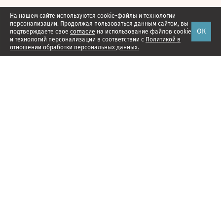
На нашем сайте используются cookie-файлы и технологии
персонализации. Продолжая пользоваться данным сайтом, вы
ОК
подтверждаете свое
согласие
на использование файлов cookie
и технологий персонализации в соответствии с
Политикой в
отношении обработки персональных данных.