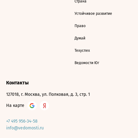
Страна
Устойчивое развитие
Право
Думай
Техуспех
Ведомости Юг
Контакты
127018, г. Москва, ул. Полковая, д. 3, стр. 1
На карте
+7 495 956-34-58
info@vedomosti.ru