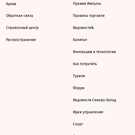
Премия Импульс
Архив
Обратная связь
Правила торговли
Справочный центр
Ведомости&
Распространение
Капитал
Инновации и технологии
Как потратить
Туризм
Форум
Ведомости Северо-Запад
Идеи управления
Спорт