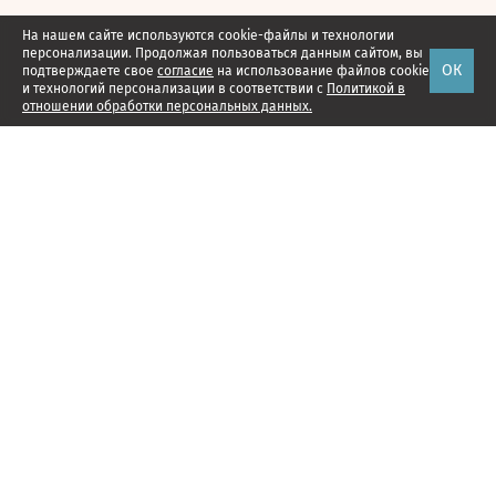
На нашем сайте используются cookie-файлы и технологии
персонализации. Продолжая пользоваться данным сайтом, вы
ОК
подтверждаете свое
согласие
на использование файлов cookie
и технологий персонализации в соответствии с
Политикой в
отношении обработки персональных данных.