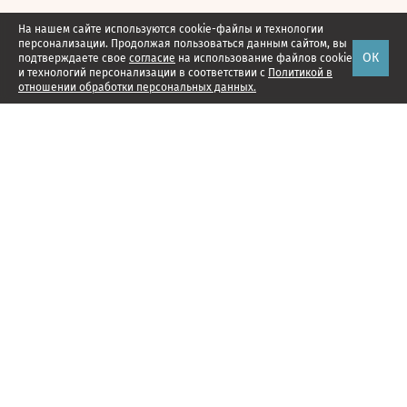
На нашем сайте используются cookie-файлы и технологии
персонализации. Продолжая пользоваться данным сайтом, вы
ОК
подтверждаете свое
согласие
на использование файлов cookie
и технологий персонализации в соответствии с
Политикой в
отношении обработки персональных данных.