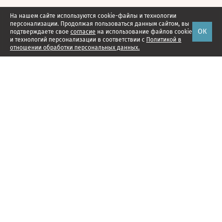
На нашем сайте используются cookie-файлы и технологии
персонализации. Продолжая пользоваться данным сайтом, вы
ОК
подтверждаете свое
согласие
на использование файлов cookie
и технологий персонализации в соответствии с
Политикой в
отношении обработки персональных данных.