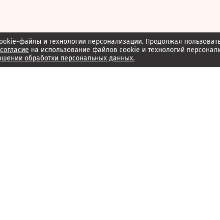
ookie-файлы и технологии персонализации. Продолжая пользоват
согласие
на использование файлов cookie и технологий персонал
ошении обработки персональных данных.