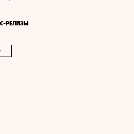
СС-РЕЛИЗЫ
е