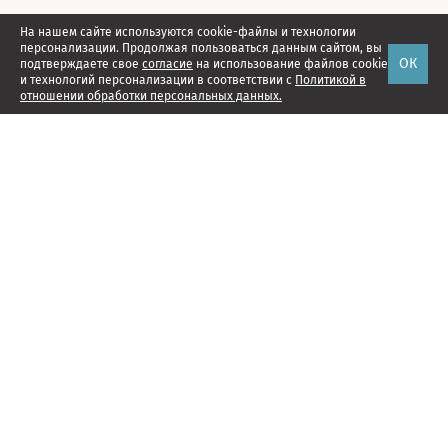
На нашем сайте используются cookie-файлы и технологии
персонализации. Продолжая пользоваться данным сайтом, вы
ОК
подтверждаете свое
согласие
на использование файлов cookie
и технологий персонализации в соответствии с
Политикой в
отношении обработки персональных данных.