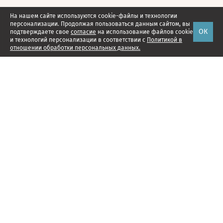
На нашем сайте используются cookie-файлы и технологии
персонализации. Продолжая пользоваться данным сайтом, вы
ОК
подтверждаете свое
согласие
на использование файлов cookie
и технологий персонализации в соответствии с
Политикой в
отношении обработки персональных данных.