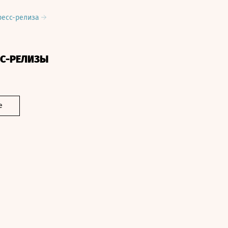
ресс-релиза
СС-РЕЛИЗЫ
е