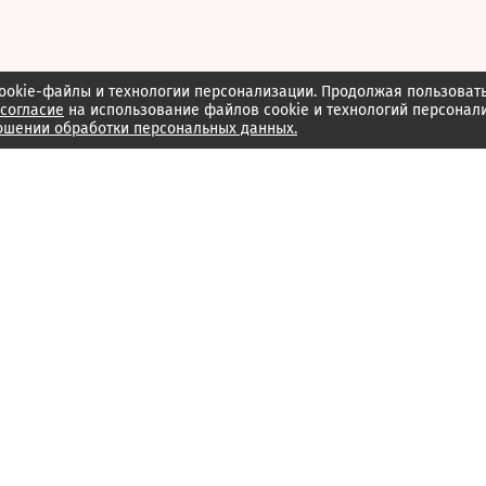
ookie-файлы и технологии персонализации. Продолжая пользоват
согласие
на использование файлов cookie и технологий персонал
ошении обработки персональных данных.