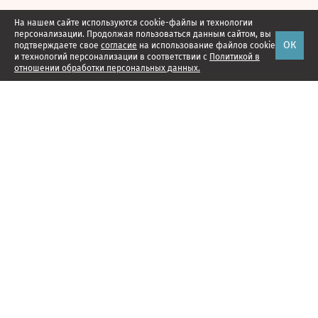
На нашем сайте используются cookie-файлы и технологии
персонализации. Продолжая пользоваться данным сайтом, вы
ОК
подтверждаете свое
согласие
на использование файлов cookie
и технологий персонализации в соответствии с
Политикой в
отношении обработки персональных данных.