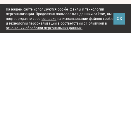
На нашем сайте используются cookie-файлы и технологии
персонализации. Продолжая пользоваться данным сайтом, вы
ОК
подтверждаете свое
согласие
на использование файлов cookie
и технологий персонализации в соответствии с
Политикой в
отношении обработки персональных данных.