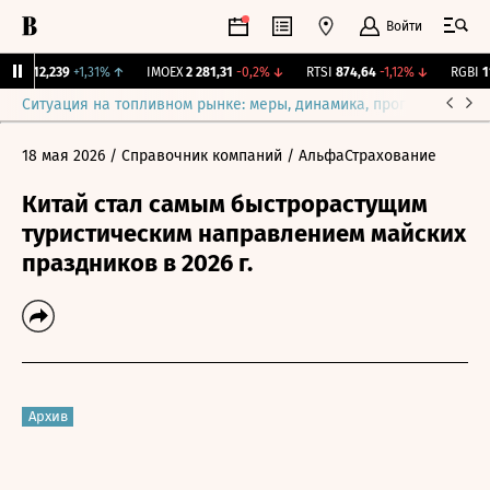
Войти
рж.
12,239
+1,31%
↑
IMOEX
2 281,31
-0,2%
↓
RTSI
874,64
-1,12%
↓
RGBI
115
Ситуация на топливном рынке: меры, динамика, прогнозы
Выб
18 мая 2026
/ Справочник компаний
/ АльфаСтрахование
Китай стал самым быстрорастущим
туристическим направлением майских
праздников в 2026 г.
Архив