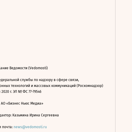
ание Ведомости (Vedomosti)
деральной службы по надзору в сфере связи,
нных технологий и массовых коммуникаций (Роскомнадзор)
 2020 г. ЭЛ № ФС 77-79546
: АО «Бизнес Ньюс Медиа»
дактор: Казьмина Ирина Сергеевна
я почта:
news@vedomosti.ru