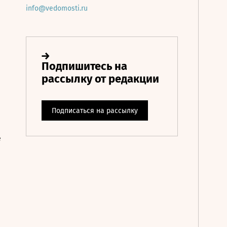
info@vedomosti.ru
е