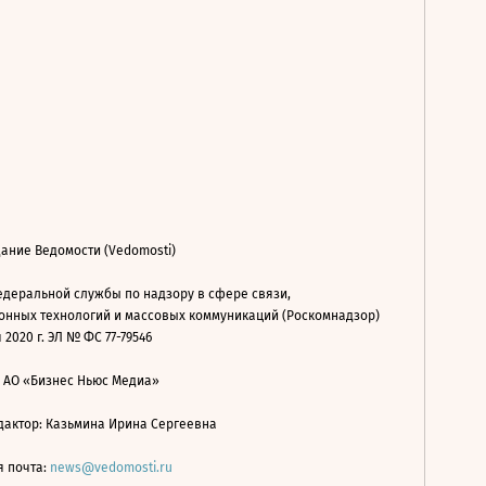
ание Ведомости (Vedomosti)
деральной службы по надзору в сфере связи,
нных технологий и массовых коммуникаций (Роскомнадзор)
 2020 г. ЭЛ № ФС 77-79546
: АО «Бизнес Ньюс Медиа»
дактор: Казьмина Ирина Сергеевна
я почта:
news@vedomosti.ru