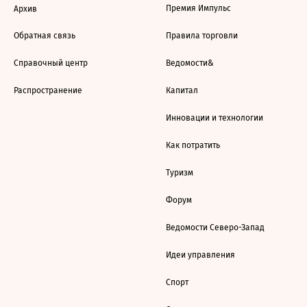
Премия Импульс
Архив
Обратная связь
Правила торговли
Справочный центр
Ведомости&
Распространение
Капитал
Инновации и технологии
Как потратить
Туризм
Форум
Ведомости Северо-Запад
Идеи управления
Спорт