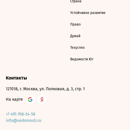
Страна
Устойчивое развитие
Право
Думай
Техуспех
Ведомости Юг
Контакты
127018, г. Москва, ул. Полковая, д. 3, стр. 1
На карте
+7 495 956-34-58
info@vedomosti.ru