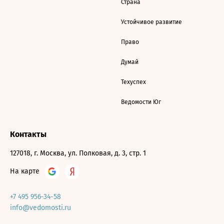
Страна
Устойчивое развитие
Право
Думай
Техуспех
Ведомости Юг
Контакты
127018, г. Москва, ул. Полковая, д. 3, стр. 1
На карте
+7 495 956-34-58
info@vedomosti.ru