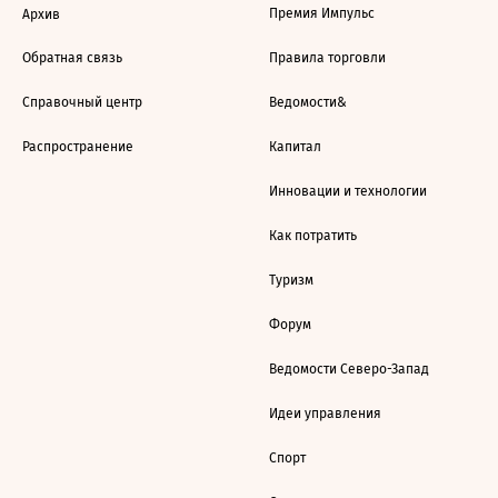
Премия Импульс
Архив
Обратная связь
Правила торговли
Справочный центр
Ведомости&
Распространение
Капитал
Инновации и технологии
Как потратить
Туризм
Форум
Ведомости Северо-Запад
Идеи управления
Спорт