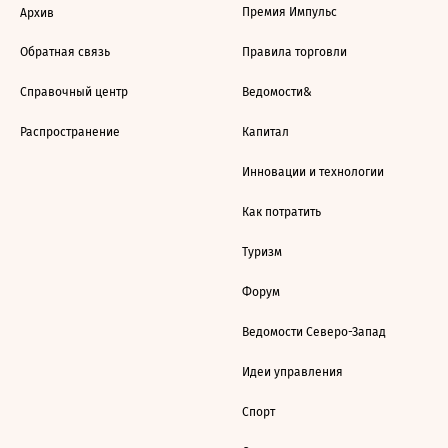
Премия Импульс
Архив
Обратная связь
Правила торговли
Справочный центр
Ведомости&
Распространение
Капитал
Инновации и технологии
Как потратить
Туризм
Форум
Ведомости Северо-Запад
Идеи управления
Спорт