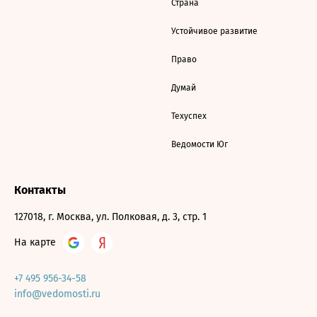
Страна
Устойчивое развитие
Право
Думай
Техуспех
Ведомости Юг
Контакты
127018, г. Москва, ул. Полковая, д. 3, стр. 1
На карте
+7 495 956-34-58
info@vedomosti.ru