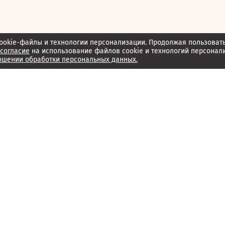
ookie-файлы и технологии персонализации. Продолжая пользоват
согласие
на использование файлов cookie и технологий персонал
ошении обработки персональных данных.