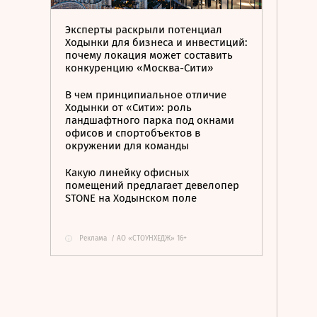
Эксперты раскрыли потенциал
Ходынки для бизнеса и инвестиций:
почему локация может составить
конкуренцию «Москва-Сити»
В чем принципиальное отличие
Ходынки от «Сити»: роль
ландшафтного парка под окнами
офисов и спортобъектов в
окружении для команды
Какую линейку офисных
помещений предлагает девелопер
STONE на Ходынском поле
Реклама
/
АО «СТОУНХЕДЖ» 16+
i