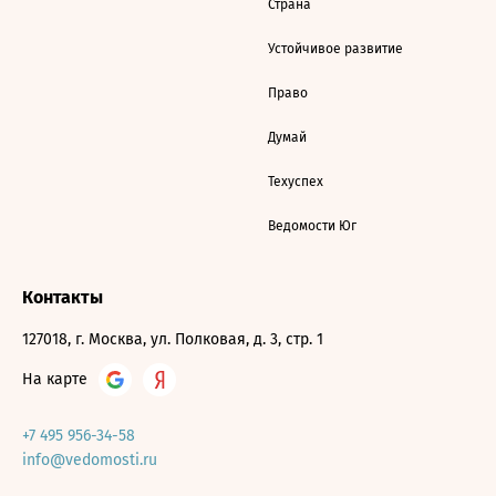
Страна
Устойчивое развитие
Право
Думай
Техуспех
Ведомости Юг
Контакты
127018, г. Москва, ул. Полковая, д. 3, стр. 1
На карте
+7 495 956-34-58
info@vedomosti.ru