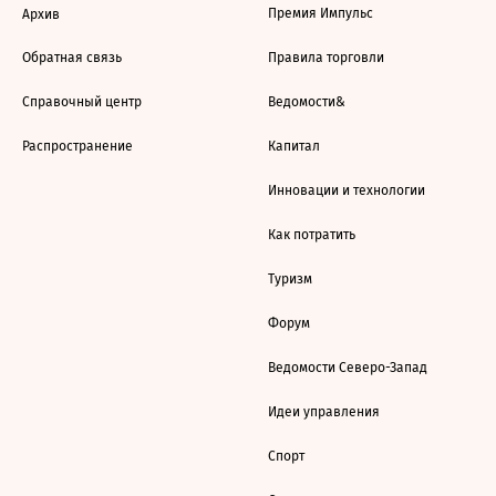
Премия Импульс
Архив
Обратная связь
Правила торговли
Справочный центр
Ведомости&
Распространение
Капитал
Инновации и технологии
Как потратить
Туризм
Форум
Ведомости Северо-Запад
Идеи управления
Спорт