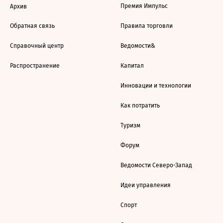
Премия Импульс
Архив
Обратная связь
Правила торговли
Справочный центр
Ведомости&
Распространение
Капитал
Инновации и технологии
Как потратить
Туризм
Форум
Ведомости Северо-Запад
Идеи управления
Спорт