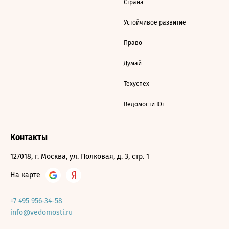
Страна
Устойчивое развитие
Право
Думай
Техуспех
Ведомости Юг
Контакты
127018, г. Москва, ул. Полковая, д. 3, стр. 1
На карте
+7 495 956-34-58
info@vedomosti.ru