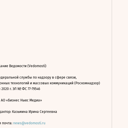
ание Ведомости (Vedomosti)
деральной службы по надзору в сфере связи,
нных технологий и массовых коммуникаций (Роскомнадзор)
 2020 г. ЭЛ № ФС 77-79546
: АО «Бизнес Ньюс Медиа»
дактор: Казьмина Ирина Сергеевна
я почта:
news@vedomosti.ru