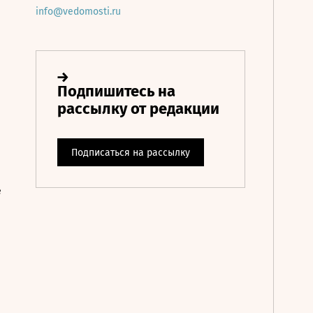
info@vedomosti.ru
е